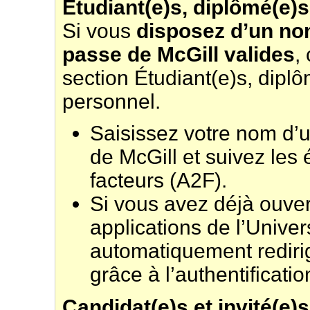
Étudiant(e)s, diplômé(e)s
Si vous
disposez d’un nom
passe de McGill valides
,
section Étudiant(e)s, dipl
personnel.
Saisissez votre nom d’u
de McGill et suivez les 
facteurs (A2F).
Si vous avez déjà ouver
applications de l’Univer
automatiquement redirig
grâce à l’authentificati
Candidat(e)s et invité(e)s