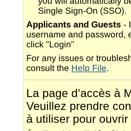
you will automatically 
Single Sign-On (SSO).
Applicants and Guests
- 
username and password, e
click "Login"
For any issues or troubles
consult the
Help File
.
La page d’accès à M
Veuillez prendre co
à utiliser pour ouvri