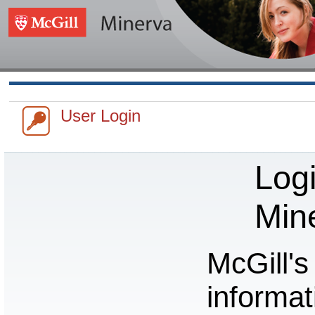
User Login
Logi
Min
McGill's
informa